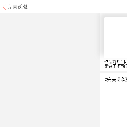
完美逆袭
作品简介：
是做了坏事
《完美逆袭