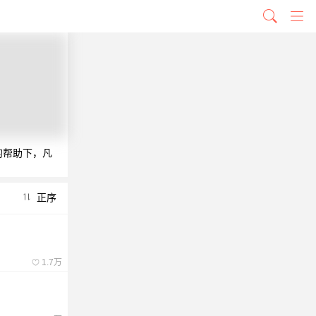
的帮助下，凡
正序
1.7万