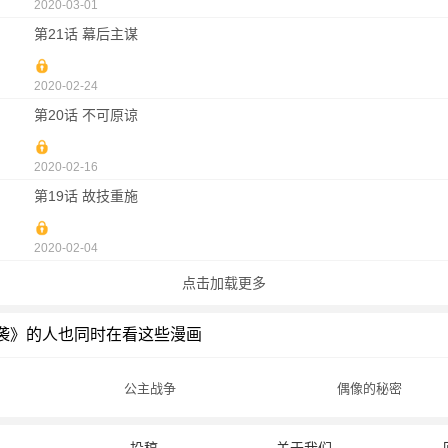
2020-03-01
第21话 幕后主谋
2020-02-24
第20话 不可原谅
2020-02-16
第19话 故技重施
2020-02-04
点击加载更多
袭》的人也同时在看这些漫画
公主战争
偶像的秘密