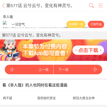
第577话 云兮云兮，变化有神灵兮。
非人哉
一汪空气
阅读第一话
订阅作品
第577话 云兮云兮，变化有神灵兮。
上一话
下一话
看《非人哉》的人也同时在看这些漫画
两不疑
我和她的男友
胖回大唐当女神