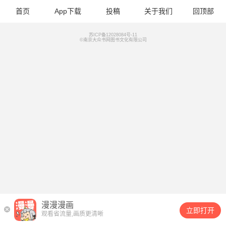
首页
App下载
投稿
关于我们
回顶部
苏ICP备12028084号-11
©南京大众书网图书文化有限公司
漫漫漫画
立即打开
观看省流量,画质更清晰