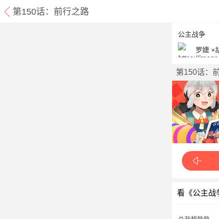
第150话：前行之路
公主战争
罗婕 
第150话：
看《公主战