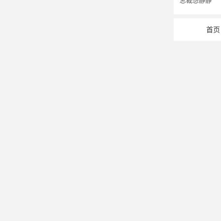
总裁想静静
首页