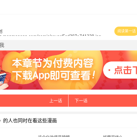
创
阅读第一话
信我
上一话
下一话
》的人也同时在看这些漫画