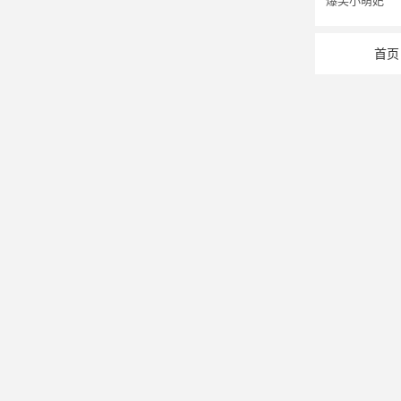
爆笑小萌妃
首页