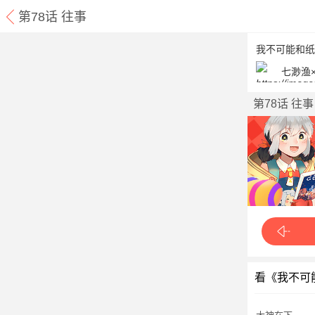
第78话 往事
我不可能和纸
七渺渔
第78话 往事
看《我不可