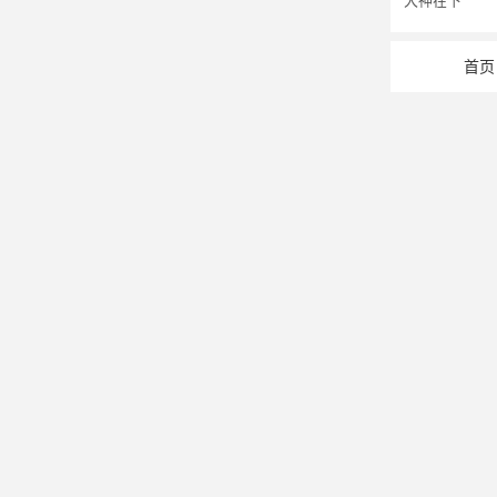
大神在下
首页