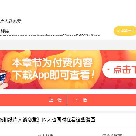
片人谈恋爱
×肆嘉
阅读第一话
上一话
下一话
能和纸片人谈恋爱》的人也同时在看这些漫画