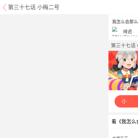
第三十七话 小梅二号
我怎么会那么
绯迌
第三十七话
看《我怎么