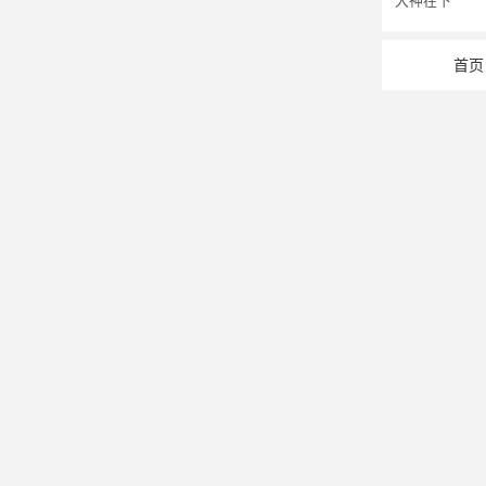
大神在下
首页