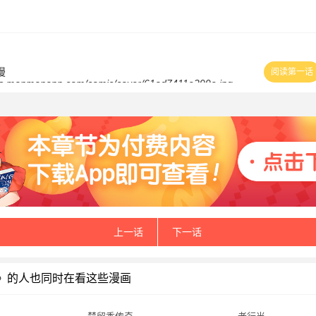
漫
阅读第一话
上一话
下一话
》的人也同时在看这些漫画