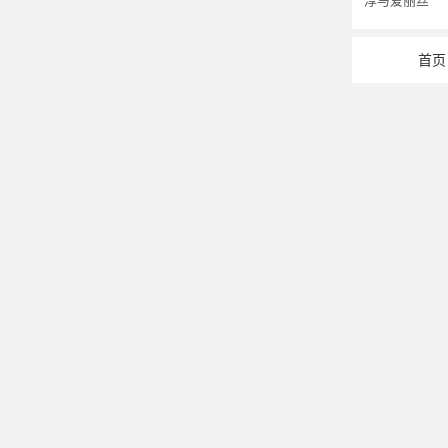
淳与爱丽丝
首页