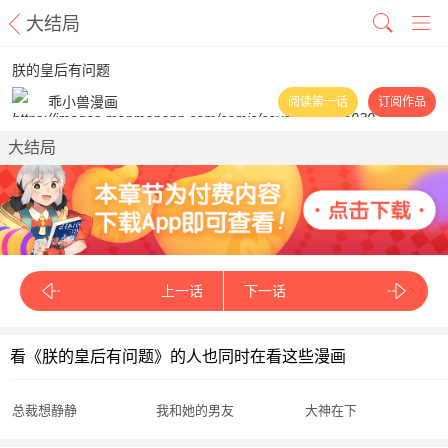
大结局
朕的皇后有问题
乖小兽漫画
阅读第一话
订阅作品
大结局
上一话
下一话
看《朕的皇后有问题》的人也同时在看这些漫画
总裁想静静
我和她的男友
大神在下