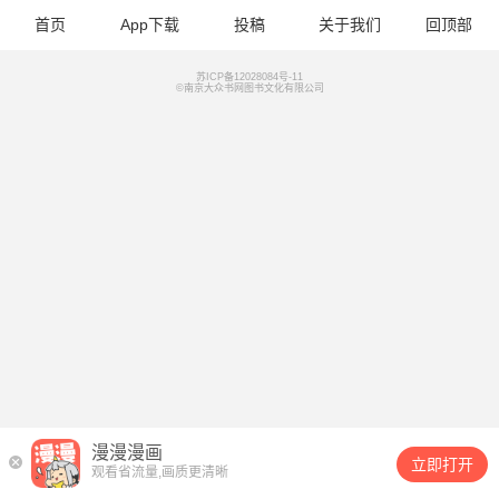
首页
App下载
投稿
关于我们
回顶部
苏ICP备12028084号-11
©南京大众书网图书文化有限公司
漫漫漫画
立即打开
观看省流量,画质更清晰