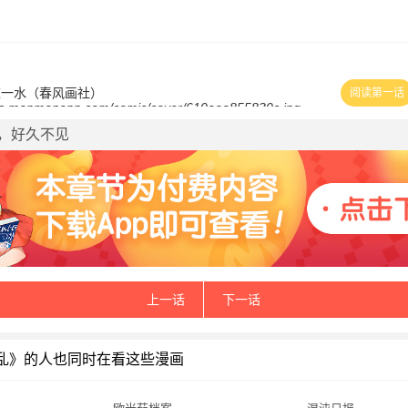
陈一水（春风画社）
阅读第一话
手，好久不见
上一话
下一话
乱》的人也同时在看这些漫画