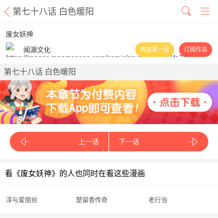
第七十八话 白色暖阳
废女妖神
闻源文化
阅读第一话
订阅作品
第七十八话 白色暖阳
上一话
下一话
看《废女妖神》的人也同时在看这些漫画
淳与爱丽丝
楚留香传奇
老行当