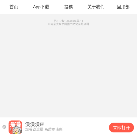
首页
App下载
投稿
关于我们
回顶部
苏ICP备12028084号-11
©南京大众书网图书文化有限公司
漫漫漫画
立即打开
观看省流量,画质更清晰