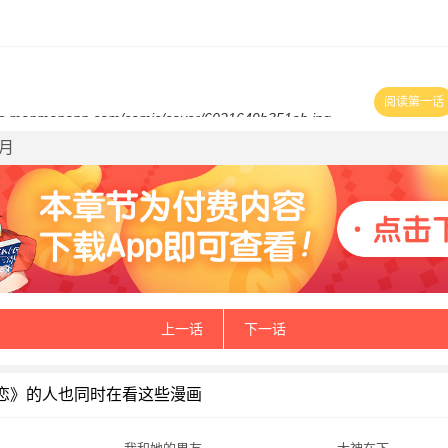
阅读第一话
和月
上一话
下一话
恋》的人也同时在看这些漫画