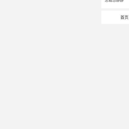
总裁想静静
首页