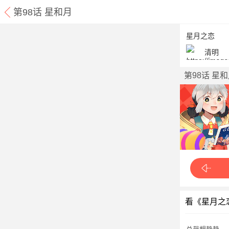
第98话 星和月
星月之恋
清明
第98话 星
看《星月之