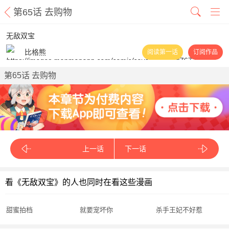
第65话 去购物
无敌双宝
比格熊
阅读第一话
订阅作品
第65话 去购物
上一话
下一话
看《无敌双宝》的人也同时在看这些漫画
甜蜜拍档
就要宠坏你
杀手王妃不好惹