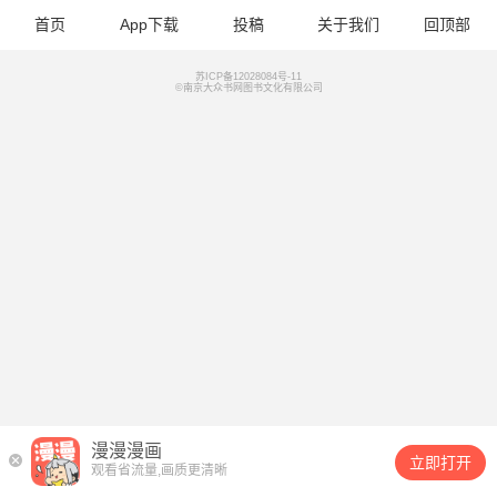
首页
App下载
投稿
关于我们
回顶部
苏ICP备12028084号-11
©南京大众书网图书文化有限公司
漫漫漫画
立即打开
观看省流量,画质更清晰