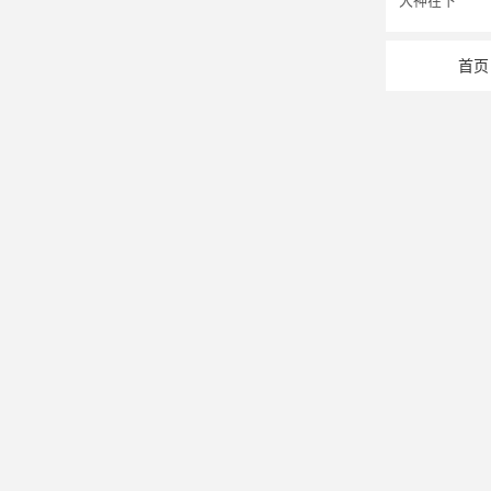
大神在下
首页