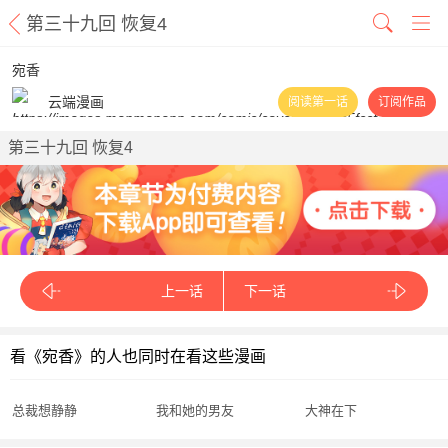
第三十九回 恢复4
宛香
云端漫画
阅读第一话
订阅作品
第三十九回 恢复4
上一话
下一话
看《宛香》的人也同时在看这些漫画
总裁想静静
我和她的男友
大神在下