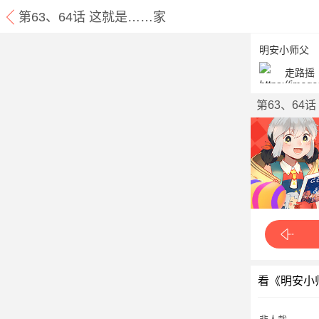
第63、64话 这就是……家
明安小师父
走路摇
第63、64
看《明安小