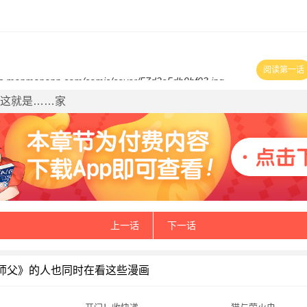
阅读第一话
话 这就是……家
上一话
下一话
师父》的人也同时在看这些漫画