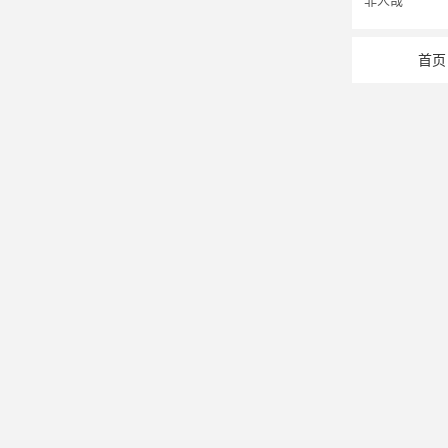
非人哉
首页