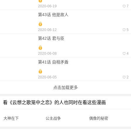
2020-06-19
7
第43话 他是故人
2020-06-12
5
第42话 君与臣
2020-06-08
4
第41话 自相矛盾
2020-06-05
2
点击加载更多
看《云想之歌笼中之恋》的人也同时在看这些漫画
大神在下
公主战争
偶像的秘密