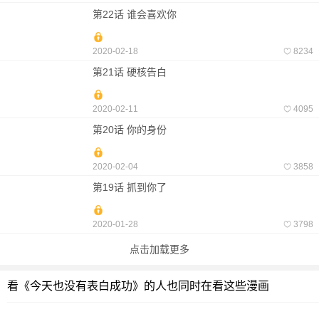
第22话 谁会喜欢你
2020-02-18
8234
第21话 硬核告白
2020-02-11
4095
第20话 你的身份
2020-02-04
3858
第19话 抓到你了
2020-01-28
3798
点击加载更多
看《今天也没有表白成功》的人也同时在看这些漫画