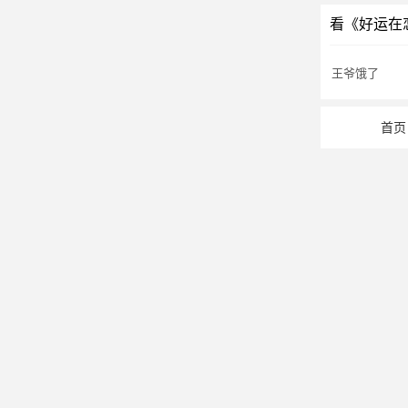
看《好运在
王爷饿了
首页