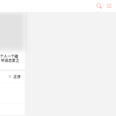
两个人一个磕
。听说恋爱之
正序